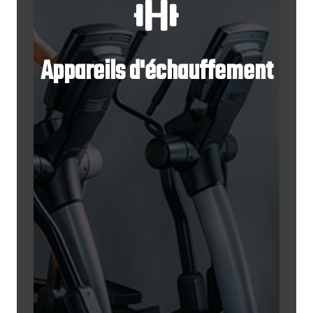
Appareils d'échauffement
Appareils
d'échauffement
Un espace dédié à l'échauffement
est mis à disposition des joueurs.