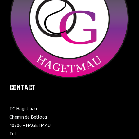
CONTACT
TC Hagetmau
Chemin de Betlocq
40700 – HAGETMAU
Tel: