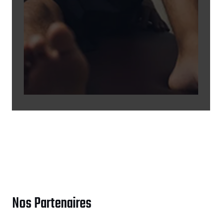
de votre part.
Nos Partenaires