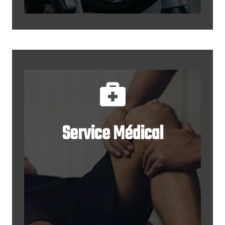
Service Médical
Service médical
Des kinés et ostéopathes
pourront intervenir sur demande