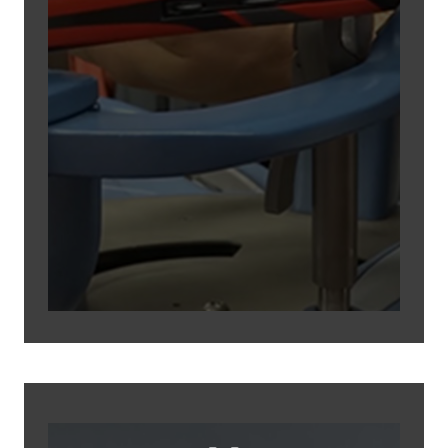
Cordage
Possibilité de faire corder vos
raquettes dans l'enceinte du club.