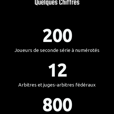
Quelques Chiffres
200
Joueurs de seconde série à numérotés
12
Arbitres et juges-arbitres fédéraux​
800