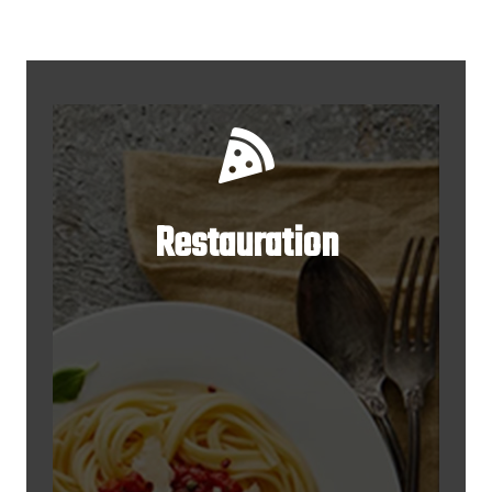
Restauration
Restauration
Les repas seront assurés par l'un
de nos partenaires.