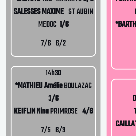
SALESSES MAXIME
ST AUBIN
MEDOC
1/6
*BARTH
7/6 6/2
14h30
*MATHIEU Amélie
BOULAZAC
3
/6
D
KEIFLIN Nina
PRIMROSE
4/6
CAILLA
7/5 6/3