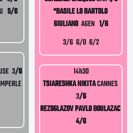
U
5/6
*BASILE LO BARTOLO
GIULIANO
AGEN
1/6
3/6 6/0 6/2
USE 3
/6
14h30
MPERLE
TSIARESHKA NIKITA
CANNES
3
/6
REZOGLAZOV PAVLO BOULAZAC
4/6