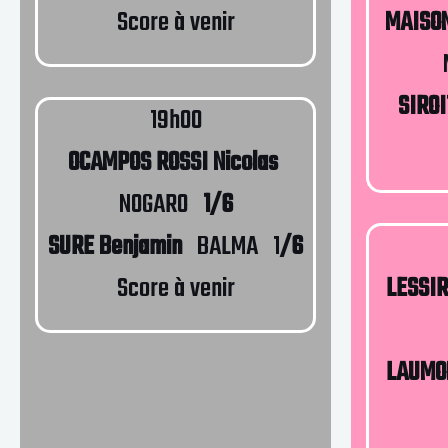
Score à venir
MAISON
SIROI
19h00
OCAMPOS ROSSI Nicolas
NOGARO
1/6
SURE Benjamin
BALMA 1
/6
Score à venir
LESSIR
LAUMO